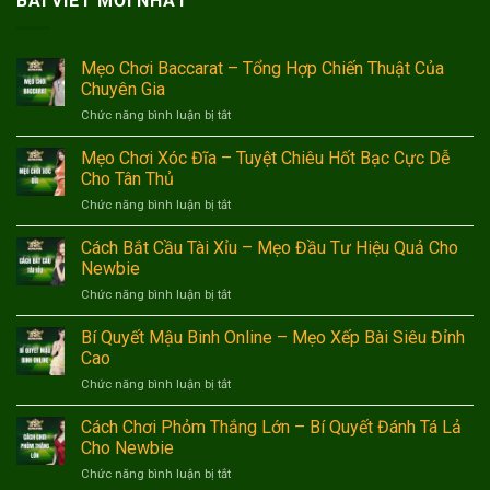
BÀI VIẾT MỚI NHẤT
Mẹo Chơi Baccarat – Tổng Hợp Chiến Thuật Của
Chuyên Gia
Chức năng bình luận bị tắt
ở
Mẹo
Chơi
Mẹo Chơi Xóc Đĩa – Tuyệt Chiêu Hốt Bạc Cực Dễ
Baccarat
Cho Tân Thủ
–
Chức năng bình luận bị tắt
ở
Tổng
Mẹo
Hợp
Chơi
Cách Bắt Cầu Tài Xỉu – Mẹo Đầu Tư Hiệu Quả Cho
Chiến
Xóc
Thuật
Newbie
Đĩa
Của
Chức năng bình luận bị tắt
ở
–
Chuyên
Cách
Tuyệt
Gia
Bắt
Bí Quyết Mậu Binh Online – Mẹo Xếp Bài Siêu Đỉnh
Chiêu
Cầu
Hốt
Cao
Tài
Bạc
Chức năng bình luận bị tắt
ở
Xỉu
Cực
Bí
–
Dễ
Quyết
Cách Chơi Phỏm Thắng Lớn – Bí Quyết Đánh Tá Lả
Mẹo
Cho
Mậu
Đầu
Cho Newbie
Tân
Binh
Tư
Thủ
Chức năng bình luận bị tắt
ở
Online
Hiệu