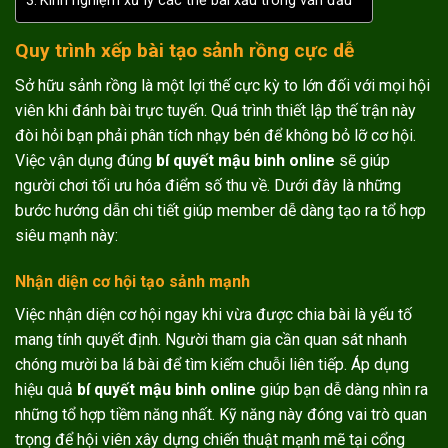
Kinh nghiệm xử lý các thế bài xấu trong ván đấu
Quy trình xếp bài tạo sảnh rồng cực dễ
Sở hữu sảnh rồng là một lợi thế cực kỳ to lớn đối với mọi hội
viên khi đánh bài trực tuyến. Quá trình thiết lập thế trận này
đòi hỏi bạn phải phân tích nhạy bén để không bỏ lỡ cơ hội.
Việc vận dụng đúng
bí quyết mậu binh online
sẽ giúp
người chơi tối ưu hóa điểm số thu về. Dưới đây là những
bước hướng dẫn chi tiết giúp member dễ dàng tạo ra tổ hợp
siêu mạnh này:
Nhận diện cơ hội tạo sảnh mạnh
Việc nhận diện cơ hội ngay khi vừa được chia bài là yếu tố
mang tính quyết định. Người tham gia cần quan sát nhanh
chóng mười ba lá bài để tìm kiếm chuỗi liên tiếp. Áp dụng
hiệu quả
bí quyết mậu binh online
giúp bạn dễ dàng nhìn ra
những tổ hợp tiềm năng nhất. Kỹ năng này đóng vai trò quan
trọng để hội viên xây dựng chiến thuật mạnh mẽ tại cổng