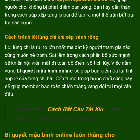
người chơi không bị phạt điểm oan uổng. Bạn hãy cẩn thận
trong cách sắp xếp từng lá bài để tạo ra một thế trận bất bại
tại sân cược.
Cách tránh lỗi lủng chi khi xếp sảnh rồng
Lỗi lủng chi là rủi ro lớn nhất mà bất kỳ người tham gia nào
cũng muốn né tránh. Sai lầm trong cách phân bổ sức mạnh
sẽ khiến hội viên mất đi toàn bộ điểm số tích lũy. Việc nắm
vững
bí quyết mậu binh online
sẽ giúp bạn kiểm tra lại tính
hợp lệ của từng chi bài. Cẩn trọng trong bước cuối cùng này
sẽ giúp member bảo toàn chiến thắng vang dội tại mọi ván
đấu.
Xem thêm:
Cách Bắt Cầu Tài Xỉu
– Mẹo
Đầu Tư Hiệu Quả Cho Newbie
Bí quyết mậu binh online luôn thắng cho