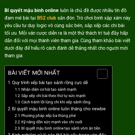
Bí quyết mậu binh online
luôn là chủ đề được nhiều tín đồ
đam mê bài tại
B52 club
săn đón. Trò chơi binh xập xám này
yêu cầu tư duy logic vô cùng sắc bén, sắp xếp các chi bài
tối ưu. Mỗi ván cược diễn ra là một thử thách trí tuệ đầy hấp
dẫn đối với mọi thành viên tham gia. Cùng tham khảo bài viết
dưới đây để hiểu rõ cách đánh dễ thắng nhất cho người mới
tham gia:
BÀI VIẾT MỚI NHẤT
Quy trình xếp bài tạo sảnh rồng cực dễ
Nhận diện cơ hội tạo sảnh mạnh
Sắp xếp chi bài theo thứ tự sức mạnh
Cách tránh lỗi lủng chi khi xếp sảnh rồng
Bí quyết mậu binh online luôn thắng cho newbie
Phương pháp xếp ba thùng phé
Kỹ năng dồn sức mạnh vào chi cuối
Bí quyết mậu binh online tạo sảnh vòm ăn tiền