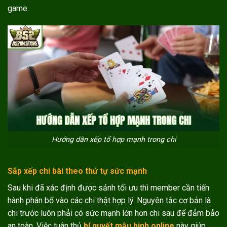
game.
Hướng dẫn xếp tổ hợp mạnh trong chi
Sắp xếp chi bài theo thứ tự sức mạnh
Sau khi đã xác định được sảnh tối ưu thì member cần tiến
hành phân bổ vào các chi thật hợp lý. Nguyên tắc cơ bản là
chi trước luôn phải có sức mạnh lớn hơn chi sau để đảm bảo
an toàn. Việc tuân thủ
bí quyết mậu binh online
này giúp