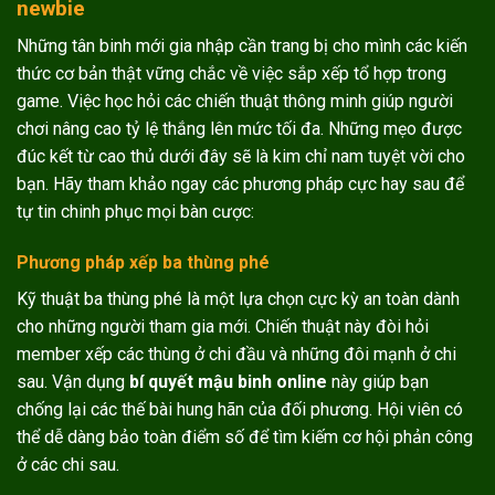
newbie
Những tân binh mới gia nhập cần trang bị cho mình các kiến
thức cơ bản thật vững chắc về việc sắp xếp tổ hợp trong
game. Việc học hỏi các chiến thuật thông minh giúp người
chơi nâng cao tỷ lệ thắng lên mức tối đa. Những mẹo được
đúc kết từ cao thủ dưới đây sẽ là kim chỉ nam tuyệt vời cho
bạn. Hãy tham khảo ngay các phương pháp cực hay sau để
tự tin chinh phục mọi bàn cược:
Phương pháp xếp ba thùng phé
Kỹ thuật ba thùng phé là một lựa chọn cực kỳ an toàn dành
cho những người tham gia mới. Chiến thuật này đòi hỏi
member xếp các thùng ở chi đầu và những đôi mạnh ở chi
sau. Vận dụng
bí quyết mậu binh online
này giúp bạn
chống lại các thế bài hung hãn của đối phương. Hội viên có
thể dễ dàng bảo toàn điểm số để tìm kiếm cơ hội phản công
ở các chi sau.