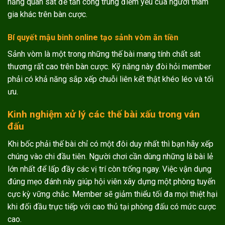
năng quan sát để tấn công trúng điểm yếu của người tham
gia khác trên bàn cược.
Bí quyết mậu binh online tạo sảnh vòm ăn tiền
Sảnh vòm là một trong những thế bài mang tính chất sát
thương rất cao trên bàn cược. Kỹ năng này đòi hỏi member
phải có khả năng sắp xếp chuỗi liên kết thật khéo léo và tối
ưu.
Kinh nghiệm xử lý các thế bài xấu trong ván
đấu
Khi bốc phải thế bài chỉ có một đôi duy nhất thì bạn hãy xếp
chúng vào chi đầu tiên. Người chơi cần dùng những lá bài lẻ
lớn nhất để lấp đầy các vị trí còn trống ngay. Việc vận dụng
đúng mẹo đánh này giúp hội viên xây dựng một phòng tuyến
cực kỳ vững chắc. Member sẽ giảm thiểu tối đa mọi thiệt hại
khi đối đầu trực tiếp với cao thủ tại phòng đấu có mức cược
cao.