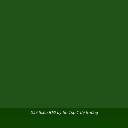
Giới thiệu B52 uy tín Top 1 thị trường