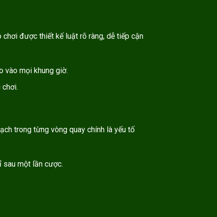
 chơi được thiết kế luật rõ ràng, dễ tiếp cận
o vào mọi khung giờ.
 chơi.
ạch trong từng vòng quay chính là yếu tố
ỉ sau một lần cược.