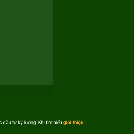
 đầu tư kỹ lưỡng. Khi tìm hiểu
giới thiệu