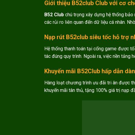
Giới thiệu B52club Club với cơ c
B52 Club
chú trọng xây dựng hệ thống bảo m
các rủi ro liên quan đến dữ liệu cá nhân. Nh
Nạp rút B52club siêu tốc hỗ trợ 
Hệ thống thanh toán tại cổng game được tối 
tác đúng quy trình. Ngoài ra, việc nền tảng
Khuyến mãi B52Club hấp dẫn dàn
Hàng loạt chương trình ưu đãi tri ân được t
khuyến mãi tân thủ, tặng 100% giá trị nạp đầ