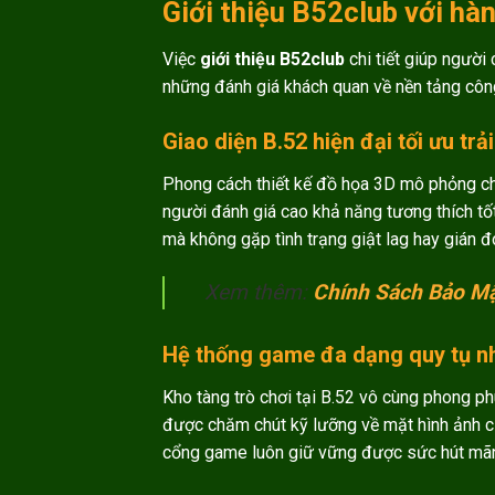
Giới thiệu B52club với hà
Việc
giới thiệu B52club
chi tiết giúp người
những đánh giá khách quan về nền tảng cô
Giao diện B.52 hiện đại tối ưu trả
Phong cách thiết kế đồ họa 3D mô phỏng ch
người đánh giá cao khả năng tương thích tốt
mà không gặp tình trạng giật lag hay gián đ
Xem thêm:
Chính Sách Bảo M
Hệ thống game đa dạng quy tụ n
Kho tàng trò chơi tại B.52 vô cùng phong p
được chăm chút kỹ lưỡng về mặt hình ảnh cũ
cổng game luôn giữ vững được sức hút mãnh