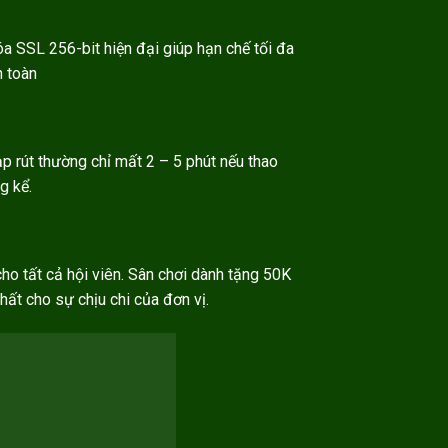
a SSL 256-bit hiện đại giúp hạn chế tối đa
n toàn
ạp rút thường chỉ mất 2 – 5 phút nếu thao
g kể.
ho tất cả hội viên. Sân chơi dành tặng 50K
hất cho sự chịu chi của đơn vị.